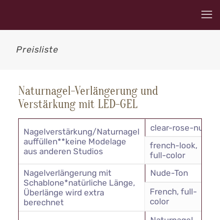
Preisliste
Naturnagel-Verlängerung und
Verstärkung mit LED-GEL
clear-rose-nude
Nagelverstärkung/Naturnagel
auffüllen**keine Modelage
french-look,
aus anderen Studios
full-color
Nagelverlängerung mit
Nude-Ton
Schablone*natürliche Länge,
French, full-
Überlänge wird extra
color
berechnet