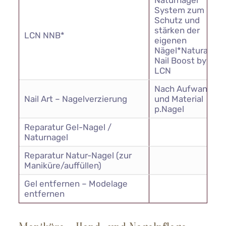
Naturnagel
System zum
Schutz und
stärken der
LCN NNB*
eigenen
Nägel*Natural
Nail Boost by
LCN
Nach Aufwand
Nail Art – Nagelverzierung
und Material
p.Nagel
Reparatur Gel-Nagel /
Naturnagel
Reparatur Natur-Nagel (zur
Maniküre/auffüllen)
Gel entfernen – Modelage
entfernen